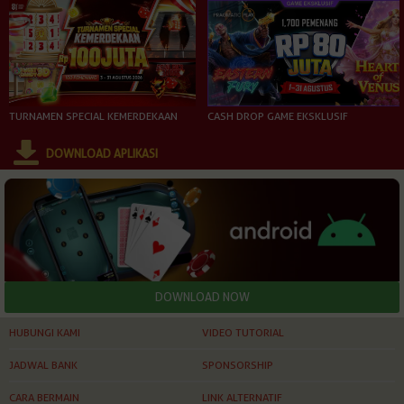
TURNAMEN SPECIAL KEMERDEKAAN
CASH DROP GAME EKSKLUSIF
DOWNLOAD APLIKASI
HUBUNGI KAMI
VIDEO TUTORIAL
JADWAL BANK
SPONSORSHIP
CARA BERMAIN
LINK ALTERNATIF