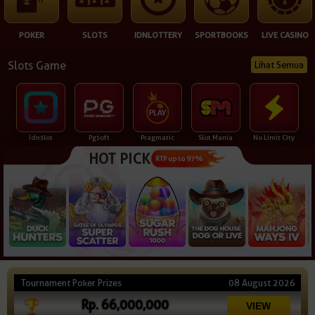
NEW
POKER
SLOTS
IDNLOTTERY
SPORTBOOKS
LIVE CASINO
TANGKAS
RTP
Slots Game
Lihat Semua
DEPOSIT
WITHDRAW
Idnslot
Pgsoft
Pragmatic
Slot Mania
No Limit City
PROMOSI
HOT PICK
RTP up to 97%
DOWNLOAD APLIKASI
REFERRAL
JACKPOT
VIP MEMBER
Tournament Poker Prizes
08 August 2026
HUBUNGI KAMI
Rp. 66,000,000