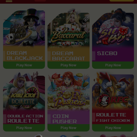
Play Now
Play Now
Play Now
Play Now
Play Now
Play Now