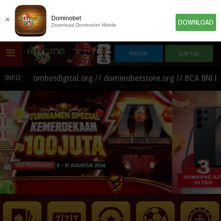
×
Dominobet
DOWNLOAD
Download Dominobet Mobile
HOME
: dombetdigital.org // dominobetstore.org // BCA BNI BRI
INFO:
POKER
SLOT GAME
IDN E-LOTTERY
NEW
NEW
SPORTBOOK
LIVE CASINO
IDNLIVE
NEW
TOGEL
ESPORTS
ARCADE
NEW
NEW
NEW
TEMBAK IKAN
IDNRAFFLE
IDNTRADE