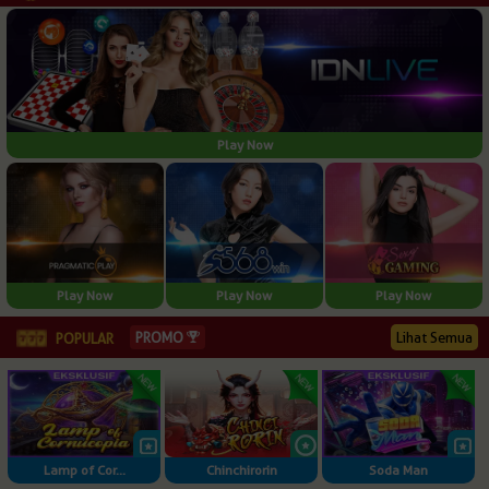
Play Now
Play Now
Play Now
Play Now
Lihat Semua
PROMO
POPULAR
Lamp of Cor...
Chinchirorin
Soda Man