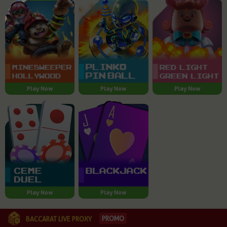
Play Now
Play Now
Play Now
Play Now
Play Now
PROMO
BACCARAT LIVE PROXY